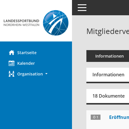
Toggle navigation
Mitgliederv
Startseite
Informationen
Kalender
Organisation
Informationen
18 Dokumente
Eröffnu
Ö 1