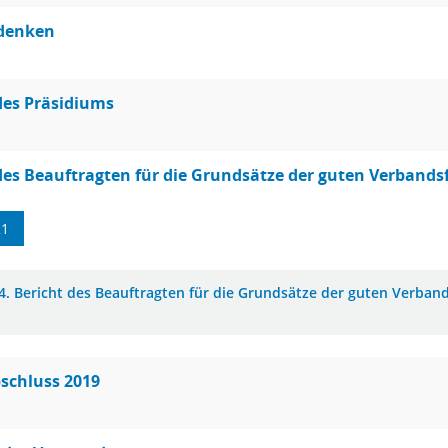
denken
des Präsidiums
des Beauftragten für die Grundsätze der guten Verband
21
4. Bericht des Beauftragten für die Grundsätze der guten Verban
schluss 2019