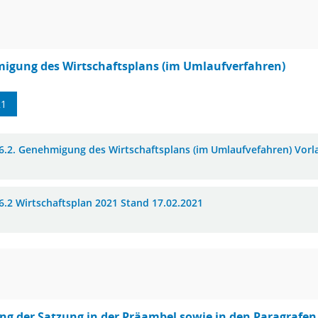
igung des Wirtschaftsplans (im Umlaufverfahren)
21
6.2. Genehmigung des Wirtschaftsplans (im Umlaufvefahren) Vorl
6.2 Wirtschaftsplan 2021 Stand 17.02.2021
g der Satzung in der Präambel sowie in den Paragrafen 3, 5, 