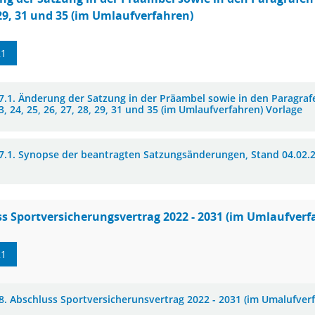
 29, 31 und 35 (im Umlaufverfahren)
21
.1. Änderung der Satzung in der Präambel sowie in den Paragrafen 3
3, 24, 25, 26, 27, 28, 29, 31 und 35 (im Umlaufverfahren) Vorlage
7.1. Synopse der beantragten Satzungsänderungen, Stand 04.02.
s Sportversicherungsvertrag 2022 - 2031 (im Umlaufverf
21
8. Abschluss Sportversicherunsvertrag 2022 - 2031 (im Umalufver