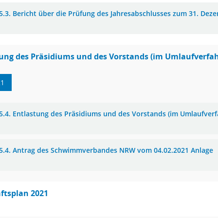
5.3. Bericht über die Prüfung des Jahresabschlusses zum 31. Dez
ung des Präsidiums und des Vorstands (im Umlaufverfa
21
5.4. Entlastung des Präsidiums und des Vorstands (im Umlaufverf
5.4. Antrag des Schwimmverbandes NRW vom 04.02.2021 Anlage
ftsplan 2021