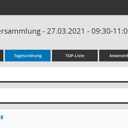
ersammlung - 27.03.2021 - 09:30-11:
Tagesordnung
TOP-Liste
Anwesenh
ng