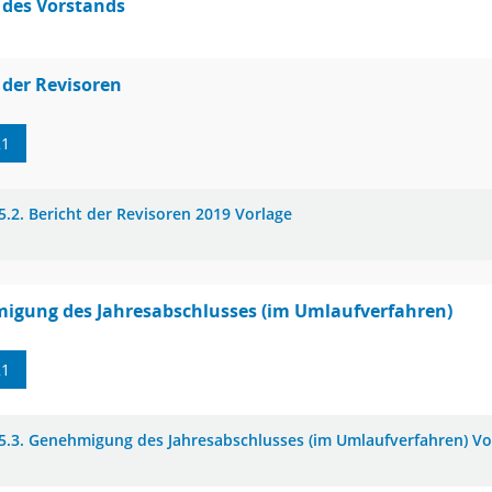
 des Vorstands
 der Revisoren
21
5.2. Bericht der Revisoren 2019 Vorlage
igung des Jahresabschlusses (im Umlaufverfahren)
21
5.3. Genehmigung des Jahresabschlusses (im Umlaufverfahren) Vo