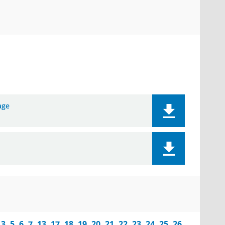
age
6, 7, 13, 17, 18, 19, 20, 21, 22, 23, 24, 25, 26,