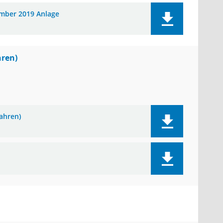
ember 2019 Anlage
hren)
ahren)