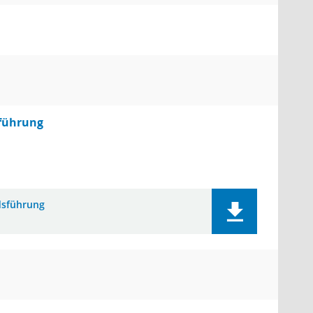
sführung
dsführung