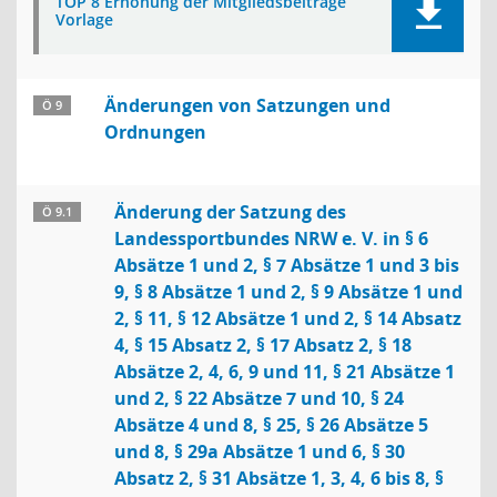
TOP 8 Erhöhung der Mitgliedsbeiträge
Vorlage
Änderungen von Satzungen und
Ö 9
Ordnungen
Änderung der Satzung des
Ö 9.1
Landessportbundes NRW e. V. in § 6
Absätze 1 und 2, § 7 Absätze 1 und 3 bis
9, § 8 Absätze 1 und 2, § 9 Absätze 1 und
2, § 11, § 12 Absätze 1 und 2, § 14 Absatz
4, § 15 Absatz 2, § 17 Absatz 2, § 18
Absätze 2, 4, 6, 9 und 11, § 21 Absätze 1
und 2, § 22 Absätze 7 und 10, § 24
Absätze 4 und 8, § 25, § 26 Absätze 5
und 8, § 29a Absätze 1 und 6, § 30
Absatz 2, § 31 Absätze 1, 3, 4, 6 bis 8, §