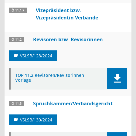
Vizepräsident bzw.
Ö 11.1.7
Vizepräsidentin Verbände
Revisoren bzw. Revisorinnen
Ö 11.2
VSLSB/128/2024
TOP 11.2 Revisoren/Revisorinnen
Vorlage
Spruchkammer/Verbandsgericht
Ö 11.3
VSLSB/130/2024