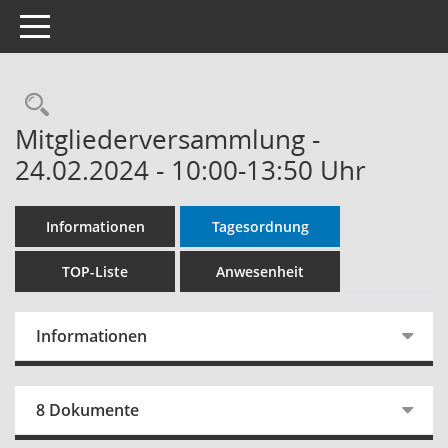
Toggle navigation
Rechercheauswahl
Mitgliederversammlung -
24.02.2024 - 10:00-13:50 Uhr
Informationen
Tagesordnung
TOP-Liste
Anwesenheit
Informationen
8 Dokumente