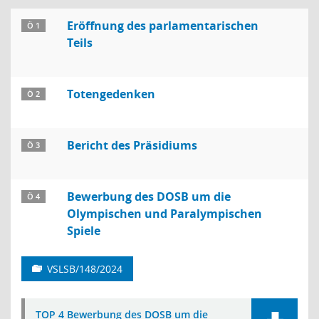
Eröffnung des parlamentarischen
Ö 1
Teils
Totengedenken
Ö 2
Bericht des Präsidiums
Ö 3
Bewerbung des DOSB um die
Ö 4
Olympischen und Paralympischen
Spiele
VSLSB/148/2024
TOP 4 Bewerbung des DOSB um die