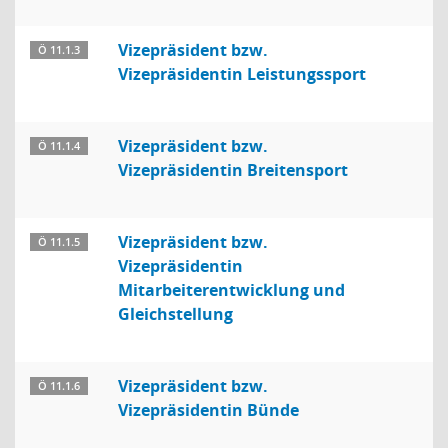
Vizepräsident bzw.
Ö 11.1.3
Vizepräsidentin Leistungssport
Vizepräsident bzw.
Ö 11.1.4
Vizepräsidentin Breitensport
Vizepräsident bzw.
Ö 11.1.5
Vizepräsidentin
Mitarbeiterentwicklung und
Gleichstellung
Vizepräsident bzw.
Ö 11.1.6
Vizepräsidentin Bünde