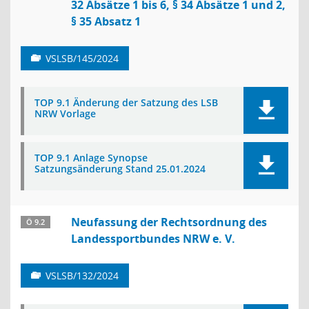
32 Absätze 1 bis 6, § 34 Absätze 1 und 2,
§ 35 Absatz 1
VSLSB/145/2024
TOP 9.1 Änderung der Satzung des LSB
NRW Vorlage
TOP 9.1 Anlage Synopse
Satzungsänderung Stand 25.01.2024
Neufassung der Rechtsordnung des
Ö 9.2
Landessportbundes NRW e. V.
VSLSB/132/2024