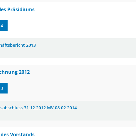
des Präsidiums
14
häftsbericht 2013
echnung 2012
13
esabschluss 31.12.2012 MV 08.02.2014
 des Vorstands