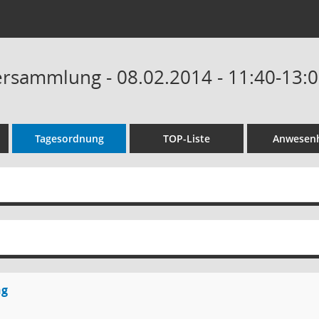
ersammlung - 08.02.2014 - 11:40-13:
Tagesordnung
TOP-Liste
Anwesenh
ng