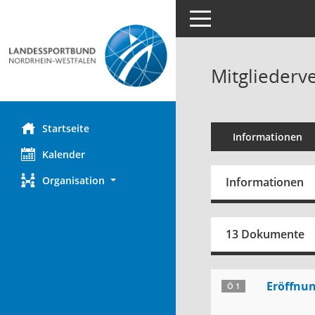
Toggle navigation
Mitgliederv
Startseite
Informationen
Kalender
Organisation
Informationen
13 Dokumente
Eröffnu
Ö 1