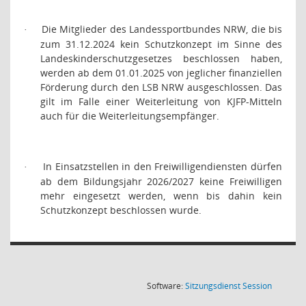
Die Mitglieder des Landessportbundes NRW, die bis
·
zum 31.12.2024 kein Schutzkonzept im Sinne des
Landeskinderschutzgesetzes beschlossen haben,
werden ab dem 01.01.2025 von jeglicher finanziellen
Förderung durch den LSB NRW ausgeschlossen. Das
gilt im Falle einer Weiterleitung von KJFP-Mitteln
auch für die Weiterleitungsempfänger.
In Einsatzstellen in den Freiwilligendiensten dürfen
·
ab dem Bildungsjahr 2026/2027 keine Freiwilligen
mehr eingesetzt werden, wenn bis dahin kein
Schutzkonzept beschlossen wurde.
(Wird in
Software:
Sitzungsdienst
Session