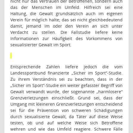
nicht nur das Vertrauen der Betroffenen, sondern auch
das der Menschen im Umfeld. Hilfreich sei eine
Haltung, die Gewalt grundsätzlich auch im eigenen
Verein für möglich halte; das sei nicht gleichbedeutend
damit, jemand im oder den Verein an sich unter
Verdacht zu stellen. Die Fallstudie liefere keine
Informationen zur Häufigkeit des Vorkommens von
sexualisierter Gewalt im Sport.
Entsprechende Zahlen liefere jedoch die vom
Landessportbund finanzierte „Sicher im Sport“-Studie.
Zu ihrem Verständnis sei zu beachten, dass in der
„Sicher im Sport“-Studie ein weiter gefasster Begriff von
Gewalt verwandt wurde, der sogenannte „harmlosere“
Grenzverletzungen einschließt. Grund sei, dass der
Umgang mit kleineren Grenzverletzungen entscheidend
sei für die Prävention von schweren Schädigungen
durch sexualisierte Gewalt, da Täter auf diese Weise
testen, ob und auf welche Weise sich Betroffene
wehren und wie das Umfeld reagiere. Schwere Fälle