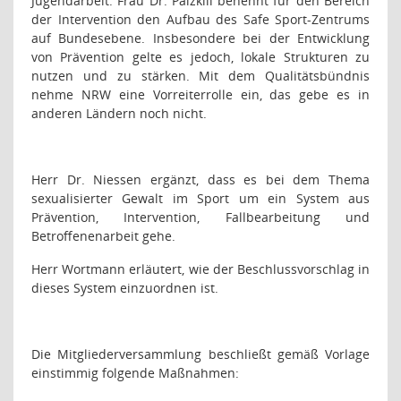
Jugendarbeit. Frau Dr. Palzkill benennt für den Bereich
der Intervention den Aufbau des Safe Sport-Zentrums
auf Bundesebene. Insbesondere bei der Entwicklung
von Prävention gelte es jedoch, lokale Strukturen zu
nutzen und zu stärken. Mit dem Qualitätsbündnis
nehme NRW eine Vorreiterrolle ein, das gebe es in
anderen Ländern noch nicht.
Herr Dr. Niessen ergänzt, dass es bei dem Thema
sexualisierter Gewalt im Sport um ein System aus
Prävention, Intervention, Fallbearbeitung und
Betroffenenarbeit gehe.
Herr Wortmann erläutert, wie der Beschlussvorschlag in
dieses System einzuordnen ist.
Die Mitgliederversammlung beschließt gemäß Vorlage
einstimmig folgende Maßnahmen: