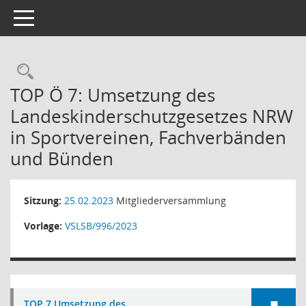
Toggle navigation
Rechercheauswahl
TOP Ö 7: Umsetzung des
Landeskinderschutzgesetzes NRW
in Sportvereinen, Fachverbänden
und Bünden
Sitzung:
25.02.2023
Mitgliederversammlung
Vorlage:
VSLSB/996/2023
TOP 7 Umsetzung des