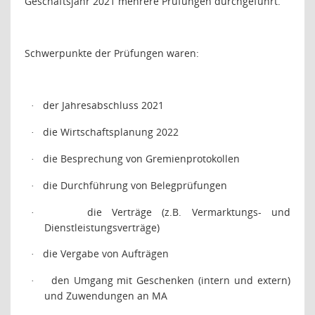
Geschäftsjahr 2021 mehrere Prüfungen durchgeführt.
Schwerpunkte der Prüfungen waren:
der Jahresabschluss 2021
·
die Wirtschaftsplanung 2022
·
die Besprechung von Gremienprotokollen
·
die Durchführung von Belegprüfungen
·
die Verträge (z.B. Vermarktungs- und
·
Dienstleistungsverträge)
die Vergabe von Aufträgen
·
den Umgang mit Geschenken (intern und extern)
·
und Zuwendungen an MA