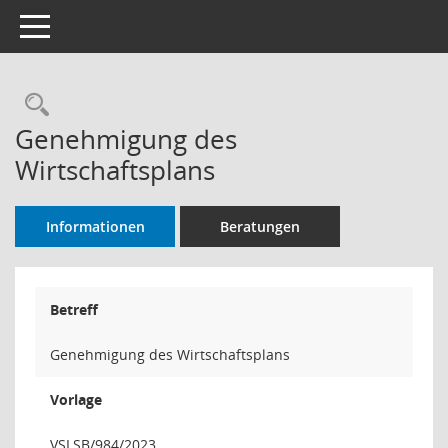
Toggle navigation
Rechercheauswahl
Genehmigung des
Wirtschaftsplans
Informationen
Beratungen
Betreff
Genehmigung des Wirtschaftsplans
Vorlage
VSLSB/984/2023