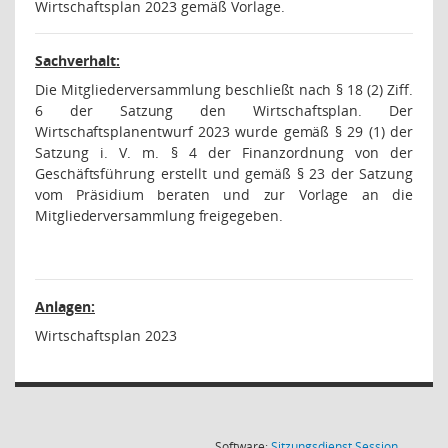
Wirtschaftsplan 2023 gemäß Vorlage.
Sachverhalt:
Die Mitgliederversammlung beschließt nach § 18 (2) Ziff.
6 der Satzung den Wirtschaftsplan. Der
Wirtschaftsplanentwurf 2023 wurde gemäß § 29 (1) der
Satzung i. V. m. § 4 der Finanzordnung von der
Geschäftsführung erstellt und gemäß § 23 der Satzung
vom Präsidium beraten und zur Vorlage an die
Mitgliederversammlung freigegeben.
Anlagen:
Wirtschaftsplan 2023
(Wird in
Software:
Sitzungsdienst
Session